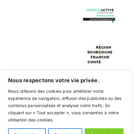
Nous respectons votre vie privée.
Nous utilisons des cookies pour améliorer votre
expérience de navigation, diffuser des publicités ou des
contenus personnalisés et analyser notre trafic. En
cliquant sur « Tout accepter », vous consentez à notre
© Copyright 2025 ANS2P – Tous droits réservés –
utilisation des cookies.
Création 13ème étage –
Mentions légales
–
Politique de
PRENDRE RENDEZ-VOUS
confidentialité